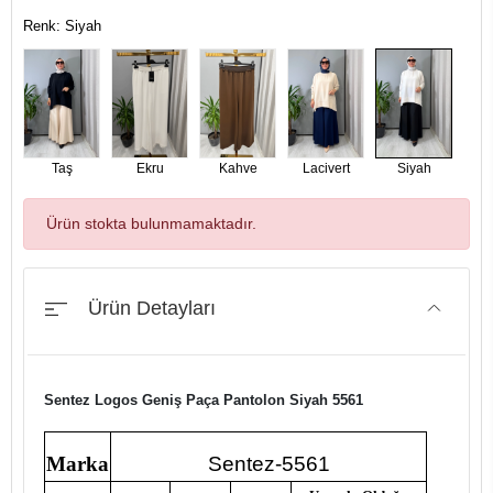
Renk: Siyah
Taş
Ekru
Kahve
Lacivert
Siyah
Ürün stokta bulunmamaktadır.
Ürün Detayları
Sentez Logos Geniş Paça Pantolon Siyah 5561
Marka
Sentez-5561