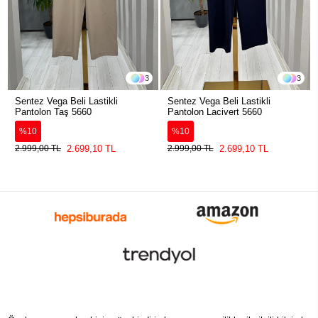
3
3
Sentez Vega Beli Lastikli
Sentez Vega Beli Lastikli
Pantolon Taş 5660
Pantolon Lacivert 5660
%10
%10
2.699,10 TL
2.699,10 TL
2.999,00 TL
2.999,00 TL