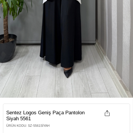
Sentez Logos Geniş Paça Pantolon
Siyah 5561
ÜRÜN KODU
:
SZ-5561SIYAH