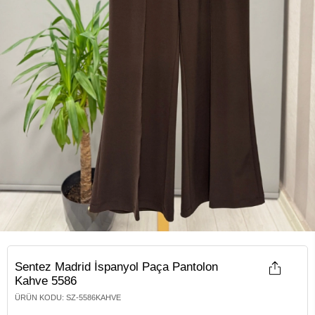
Sentez Madrid İspanyol Paça Pantolon
Kahve 5586
ÜRÜN KODU
:
SZ-5586KAHVE