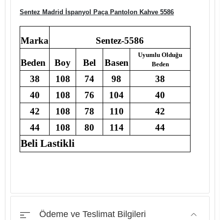
Sentez Madrid İspanyol Paça Pantolon Kahve 5586
Marka
Sentez-5586
Uyumlu Olduğu
Beden
Boy
Bel
Basen
Beden
38
108
74
98
38
40
108
76
104
40
42
108
78
110
42
44
108
80
114
44
Beli Lastikli
Ödeme ve Teslimat Bilgileri