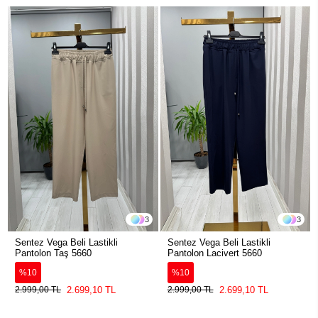
3
3
Sentez Vega Beli Lastikli
Sentez Vega Beli Lastikli
Pantolon Taş 5660
Pantolon Lacivert 5660
%10
%10
2.699,10 TL
2.699,10 TL
2.999,00 TL
2.999,00 TL