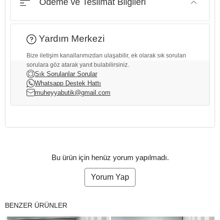
Ödeme ve Teslimat Bilgileri
Yardım Merkezi
Bize iletişim kanallarımızdan ulaşabilir, ek olarak sık sorulan
sorulara göz atarak yanıt bulabilirsiniz.
Sık Sorulanlar Sorular
Whatsapp Destek Hattı
muheyyabutik@gmail.com
Bu ürün için henüz yorum yapılmadı.
Yorum Yap
BENZER ÜRÜNLER