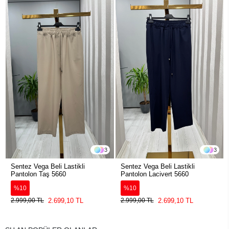
3
3
Sentez Vega Beli Lastikli
Sentez Vega Beli Lastikli
Pantolon Taş 5660
Pantolon Lacivert 5660
%10
%10
2.699,10 TL
2.699,10 TL
2.999,00 TL
2.999,00 TL