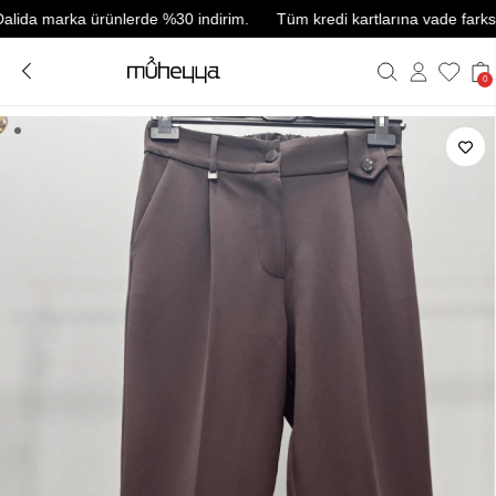
 marka ürünlerde %30 indirim.
Tüm kredi kartlarına vade farksız 3 ta
0