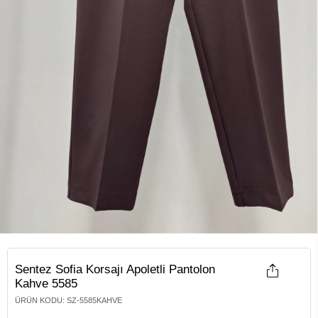
Sentez Sofia Korsajı Apoletli Pantolon
Kahve 5585
ÜRÜN KODU
:
SZ-5585KAHVE