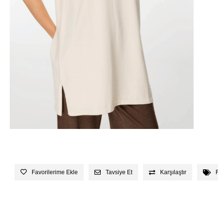
Favorilerime Ekle
Tavsiye Et
Karşılaştır