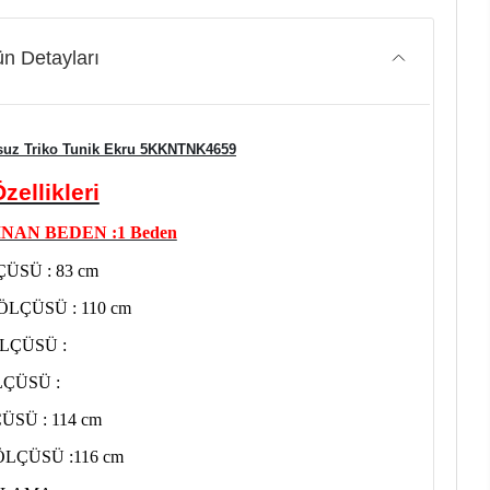
n Detayları
suz Triko Tunik Ekru 5KKNTNK4659
zellikleri
NAN BEDEN :1 Beden
ÜSÜ : 83 cm
LÇÜSÜ : 110 cm
LÇÜSÜ :
ÇÜSÜ :
ÜSÜ : 114 cm
LÇÜSÜ :116 cm