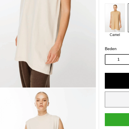
Camel
Beden
1