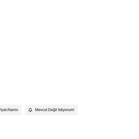
Fiyat Alarmı
Mevcut Değil İstiyorum!