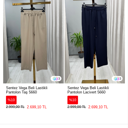
3
3
Sentez Vega Beli Lastikli
Sentez Vega Beli Lastikli
Pantolon Taş 5660
Pantolon Lacivert 5660
%10
%10
2.699,10 TL
2.699,10 TL
2.999,00 TL
2.999,00 TL