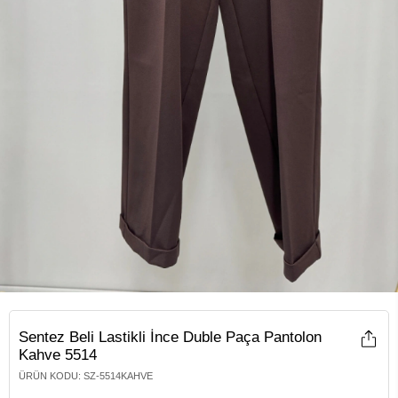
Sentez Beli Lastikli İnce Duble Paça Pantolon
Kahve 5514
ÜRÜN KODU
:
SZ-5514KAHVE