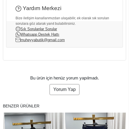
Yardım Merkezi
Bize iletişim kanallarımızdan ulaşabilir, ek olarak sık sorulan
sorulara göz atarak yanıt bulabilirsiniz.
Sık Sorulanlar Sorular
Whatsapp Destek Hattı
muheyyabutik@gmail.com
Bu ürün için henüz yorum yapılmadı.
Yorum Yap
BENZER ÜRÜNLER