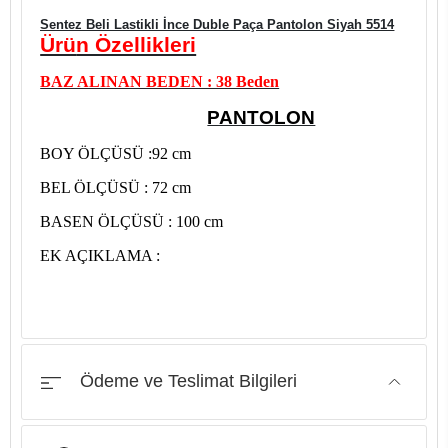
Sentez Beli Lastikli İnce Duble Paça Pantolon Siyah 5514
Ürü
n Özellikleri
BAZ ALINAN BEDEN : 38 Beden
PANTOLON
BOY ÖLÇÜSÜ :92 cm
BEL ÖLÇÜSÜ : 72 cm
BASEN ÖLÇÜSÜ : 100 cm
EK AÇIKLAMA :
Ödeme ve Teslimat Bilgileri