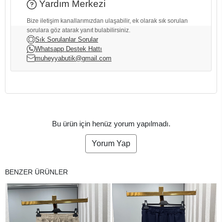
Yardım Merkezi
Bize iletişim kanallarımızdan ulaşabilir, ek olarak sık sorulan
sorulara göz atarak yanıt bulabilirsiniz.
Sık Sorulanlar Sorular
Whatsapp Destek Hattı
muheyyabutik@gmail.com
Bu ürün için henüz yorum yapılmadı.
Yorum Yap
BENZER ÜRÜNLER