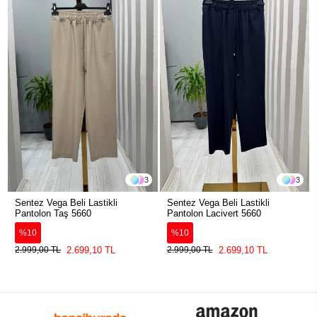
3
3
Sentez Vega Beli Lastikli
Sentez Vega Beli Lastikli
Pantolon Taş 5660
Pantolon Lacivert 5660
%10
%10
2.699,10 TL
2.699,10 TL
2.999,00 TL
2.999,00 TL