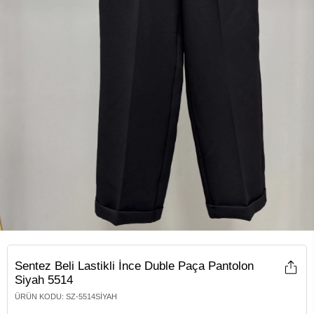
Sentez Beli Lastikli İnce Duble Paça Pantolon
Siyah 5514
ÜRÜN KODU
:
SZ-5514SIYAH