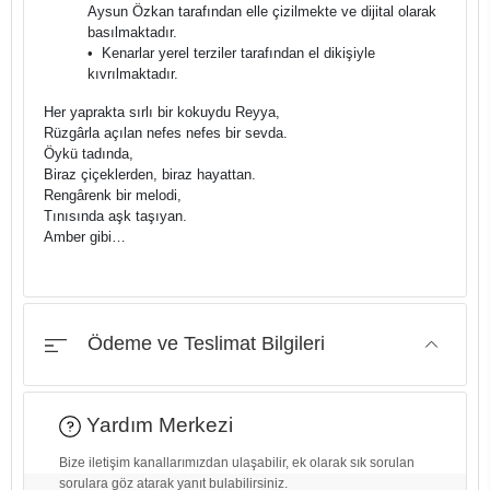
Aysun Özkan tarafından elle çizilmekte ve dijital olarak
basılmaktadır.
•⁠ ⁠Kenarlar yerel terziler tarafından el dikişiyle
kıvrılmaktadır.
Her yaprakta sırlı bir kokuydu Reyya,
Rüzgârla açılan nefes nefes bir sevda.
Öykü tadında,
Biraz çiçeklerden, biraz hayattan.
Rengârenk bir melodi,
Tınısında aşk taşıyan.
Amber gibi…
Ödeme ve Teslimat Bilgileri
Yardım Merkezi
Bize iletişim kanallarımızdan ulaşabilir, ek olarak sık sorulan
sorulara göz atarak yanıt bulabilirsiniz.