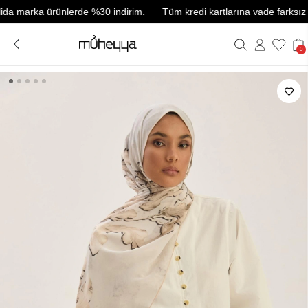
marka ürünlerde %30 indirim.
Tüm kredi kartlarına vade farksız 3 tak
0