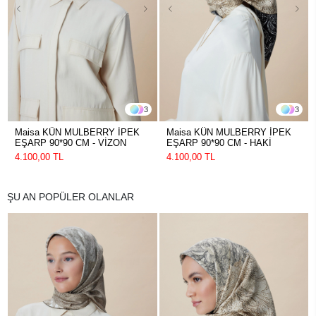
3
3
Maisa KÜN MULBERRY İPEK
Maisa KÜN MULBERRY İPEK
EŞARP 90*90 CM - VİZON
EŞARP 90*90 CM - HAKİ
4.100,00 TL
4.100,00 TL
ŞU AN POPÜLER OLANLAR