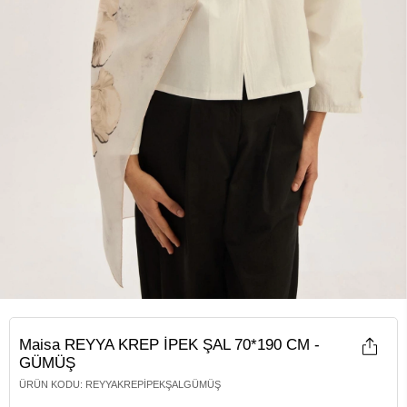
Maisa REYYA KREP İPEK ŞAL 70*190 CM -
GÜMÜŞ
ÜRÜN KODU
:
REYYAKREPİPEKŞALGÜMÜŞ