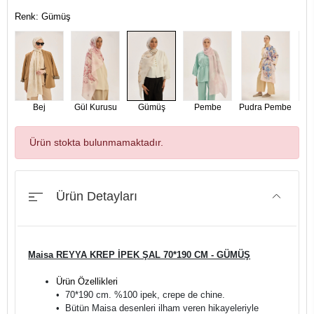
Renk: Gümüş
Bej
Gül Kurusu
Gümüş
Pembe
Pudra Pembe
Ürün stokta bulunmamaktadır.
Ürün Detayları
Maisa REYYA KREP İPEK ŞAL 70*190 CM - GÜMÜŞ
Ürün Özellikleri
•⁠ ⁠70*190 cm. %100 ipek, crepe de chine.
•⁠ ⁠Bütün Maisa desenleri ilham veren hikayeleriyle