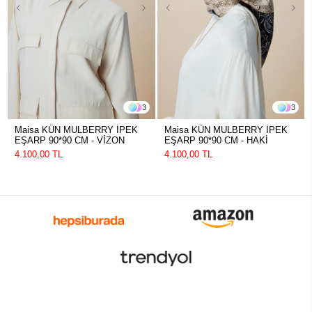
3
3
Maisa KÜN MULBERRY İPEK
Maisa KÜN MULBERRY İPEK
EŞARP 90*90 CM - VİZON
EŞARP 90*90 CM - HAKİ
4.100,00 TL
4.100,00 TL