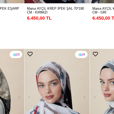
Maisa AYÇIL KREP İPEK ŞAL 70*190
Maisa AYÇIL 
İPEK EŞARP
CM - KIRMIZI
CM - GRİ
6.450,00 TL
6.450,00 
3
4