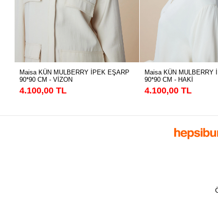
Maisa KÜN MULBERRY İPEK EŞARP
Maisa KÜN MULBERRY 
90*90 CM - VİZON
90*90 CM - HAKİ
4.100,00 TL
4.100,00 TL
Ö