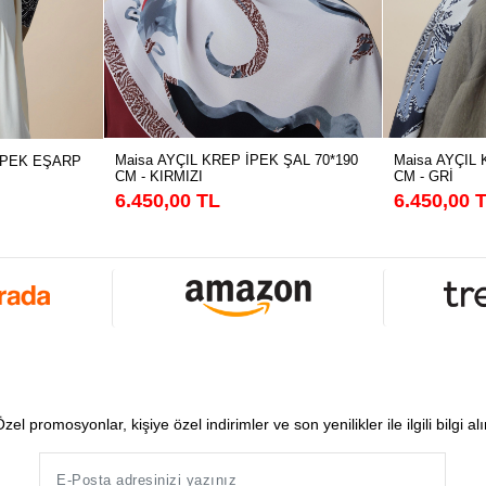
Maisa AYÇIL KREP İPEK ŞAL 70*190
Maisa AYÇIL 
İPEK EŞARP
CM - KIRMIZI
CM - GRİ
6.450,00 TL
6.450,00 
zel promosyonlar, kişiye özel indirimler ve son yenilikler ile ilgili bilgi al