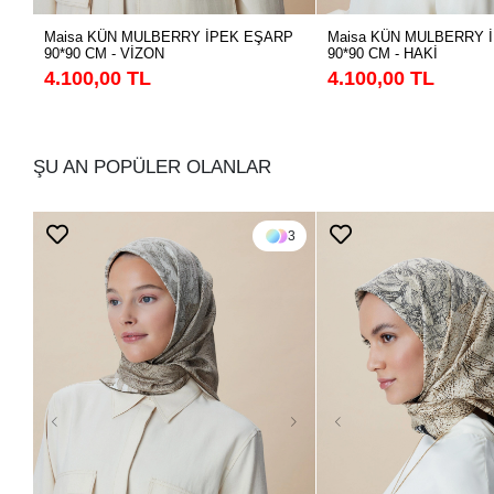
Maisa KÜN MULBERRY İPEK EŞARP
Maisa KÜN MULBERRY 
90*90 CM - VİZON
90*90 CM - HAKİ
4.100,00 TL
4.100,00 TL
ŞU AN POPÜLER OLANLAR
3