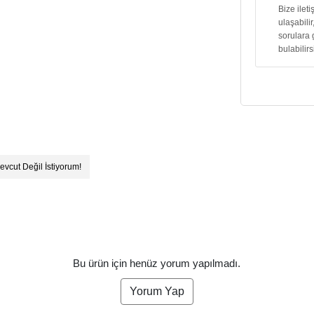
Bize ilet
ulaşabilir
sorulara 
bulabilirs
evcut Değil İstiyorum!
Bu ürün için henüz yorum yapılmadı.
Yorum Yap