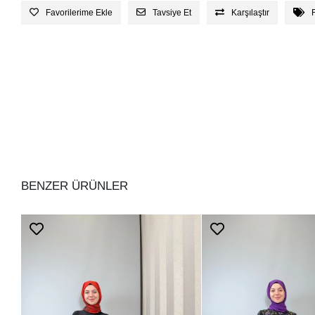
Favorilerime Ekle
Tavsiye Et
Karşılaştır
BENZER ÜRÜNLER