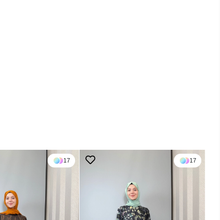
17
17