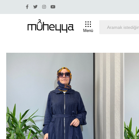
0 ve üstü indirim olan ürünlerde iade ve değişim yapılmama
Menü