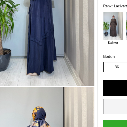
Renk: Lacivert
Kahve
Beden
36