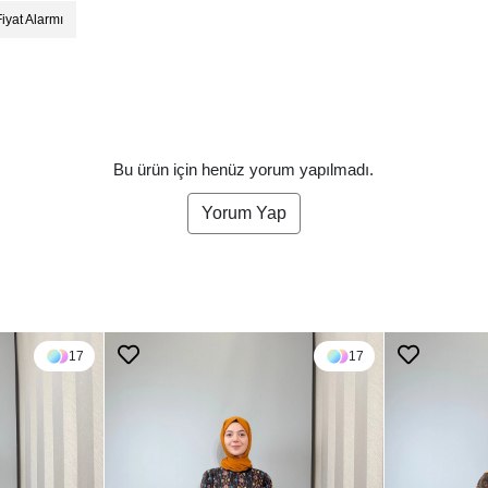
Fiyat Alarmı
Bu ürün için henüz yorum yapılmadı.
Yorum Yap
17
17