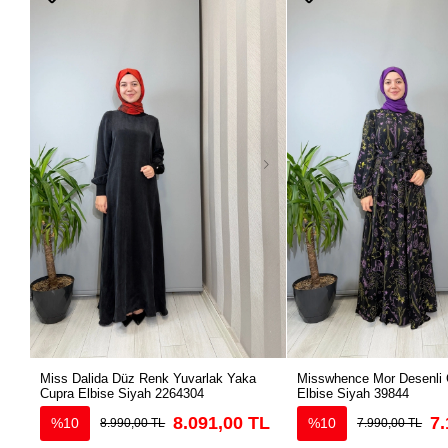
Miss Dalida Düz Renk Yuvarlak Yaka
Misswhence Mor Desenli 
Cupra Elbise Siyah 2264304
Elbise Siyah 39844
8.091,00 TL
7.
%10
%10
8.990,00 TL
7.990,00 TL