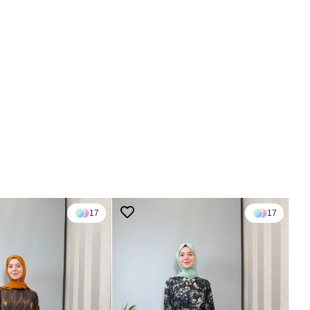
17
17