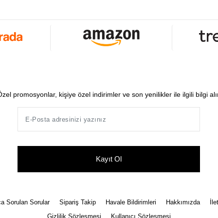
zel promosyonlar, kişiye özel indirimler ve son yenilikler ile ilgili bilgi al
Kayıt Ol
a Sorulan Sorular
Sipariş Takip
Havale Bildirimleri
Hakkımızda
İle
Gizlilik Sözleşmesi
Kullanıcı Sözleşmesi