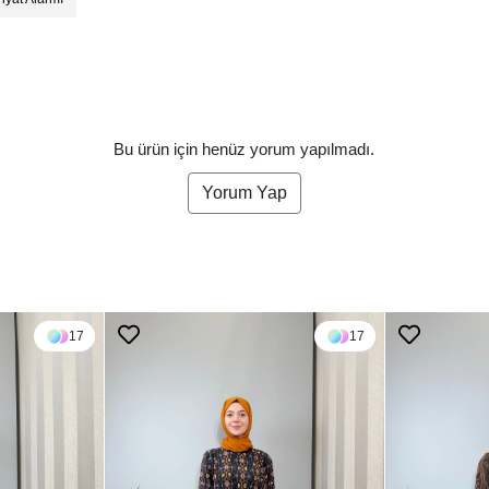
Bu ürün için henüz yorum yapılmadı.
Yorum Yap
17
17