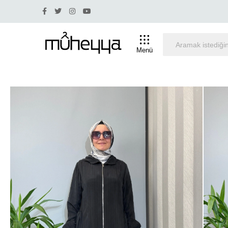
m olan ürünlerde iade ve değişim yapılmamaktadır.
Tüm 
Menü