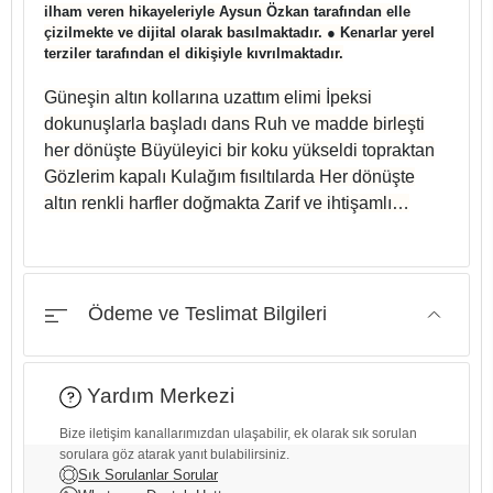
ilham veren hikayeleriyle Aysun Özkan tarafından elle
çizilmekte ve dijital olarak basılmaktadır. ● Kenarlar yerel
terziler tarafından el dikişiyle kıvrılmaktadır.
Güneşin altın kollarına uzattım elimi İpeksi
dokunuşlarla başladı dans Ruh ve madde birleşti
her dönüşte Büyüleyici bir koku yükseldi topraktan
Gözlerim kapalı Kulağım fısıltılarda Her dönüşte
altın renkli harfler doğmakta Zarif ve ihtişamlı…
Ödeme ve Teslimat Bilgileri
Yardım Merkezi
Bize iletişim kanallarımızdan ulaşabilir, ek olarak sık sorulan
sorulara göz atarak yanıt bulabilirsiniz.
Sık Sorulanlar Sorular