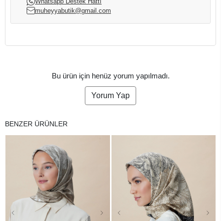
Whatsapp Destek Hattı
muheyyabutik@gmail.com
Bu ürün için henüz yorum yapılmadı.
Yorum Yap
BENZER ÜRÜNLER