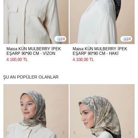
3
3
Maisa KÜN MULBERRY İPEK
Maisa KÜN MULBERRY İPEK
EŞARP 90*90 CM - VİZON
EŞARP 90*90 CM - HAKİ
4.100,00 TL
4.100,00 TL
ŞU AN POPÜLER OLANLAR