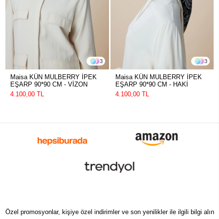
3
3
Maisa KÜN MULBERRY İPEK
Maisa KÜN MULBERRY İPEK
EŞARP 90*90 CM - VİZON
EŞARP 90*90 CM - HAKİ
4.100,00 TL
4.100,00 TL
Özel promosyonlar, kişiye özel indirimler ve son yenilikler ile ilgili bilgi alın