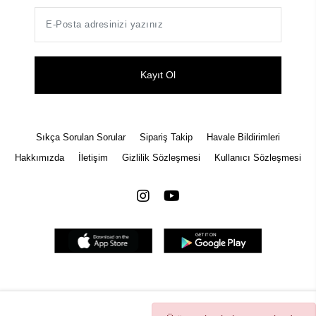
Kayıt Ol
Sıkça Sorulan Sorular
Sipariş Takip
Havale Bildirimleri
Hakkımızda
İletişim
Gizlilik Sözleşmesi
Kullanıcı Sözleşmesi
Tüm bilgileriniz 256bit SSL Sertifikası ile korunmaktadır.