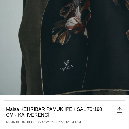
Maisa KEHRİBAR PAMUK İPEK ŞAL 70*190
CM - KAHVERENGİ
ÜRÜN KODU
:
KEHRIBARPAMUKİPEKKAHVERENGI