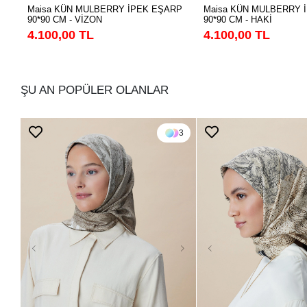
Maisa KÜN MULBERRY İPEK EŞARP
Maisa KÜN MULBERRY 
90*90 CM - VİZON
90*90 CM - HAKİ
4.100,00 TL
4.100,00 TL
ŞU AN POPÜLER OLANLAR
3