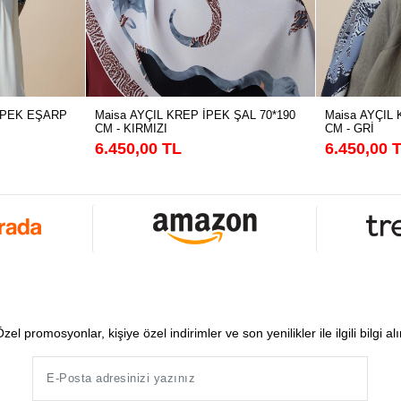
Maisa AYÇIL KREP İPEK ŞAL 70*190
Maisa AYÇIL 
İPEK EŞARP
CM - KIRMIZI
CM - GRİ
6.450,00 TL
6.450,00 
zel promosyonlar, kişiye özel indirimler ve son yenilikler ile ilgili bilgi al