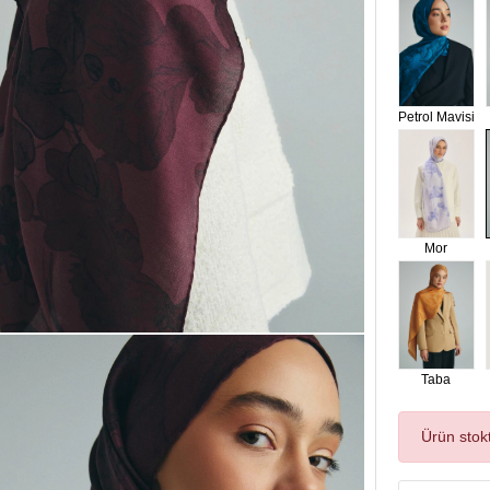
Petrol Mavisi
Mor
Taba
Ürün stok