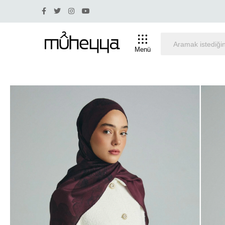
30 ve üstü indirim olan ürünlerde iade ve değişim yapılmam
Menü