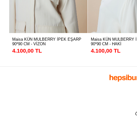
Maisa KÜN MULBERRY İPEK EŞARP
Maisa KÜN MULBERRY 
90*90 CM - VİZON
90*90 CM - HAKİ
4.100,00 TL
4.100,00 TL
Ö