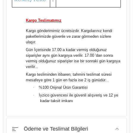
Kargo Teslimatımız
Kargo gönderimimiz ücretsizdir. Kargolarınız kendi
paketlerimizde güvenle ve zarar görmeden sizlere
ulaşır.
Gün İçerisinde 17.00 a kadar vermiş olduğunuz
siparişler aynı gün kargoya verilir. 17.00 'dan sonra
vermiş olduğunuz siparişler ise bir sonraki gün kargoya
verilir...
Kargo tesliminden itibaren; tahmini teslimat süresi
mesafeye göre 1 gün en fazla ise 2 iş günüdür...
·
%100 Orijinal Ürün Garantisi
·
İyzico güvencesi ile güvenli alışveriş ve 12 ye
kadar taksit imkanı
Ödeme ve Teslimat Bilgileri