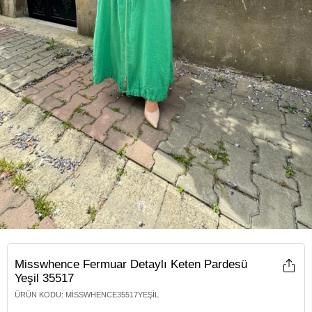
Misswhence Fermuar Detaylı Keten Pardesü
Yeşil 35517
ÜRÜN KODU
:
MISSWHENCE35517YEŞIL