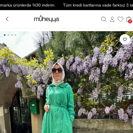
 ürünlerde %30 indirim.
Tüm kredi kartlarına vade farksız 3 taksit.
0