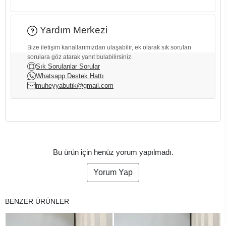
Yardım Merkezi
Bize iletişim kanallarımızdan ulaşabilir, ek olarak sık sorulan
sorulara göz atarak yanıt bulabilirsiniz.
Sık Sorulanlar Sorular
Whatsapp Destek Hattı
muheyyabutik@gmail.com
Bu ürün için henüz yorum yapılmadı.
Yorum Yap
BENZER ÜRÜNLER